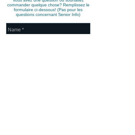
Vous avez une question ou souhaitez
commander quelque chose? Remplissez le
formulaire ci-dessous! (Pas pour les
questions concernant Senior Info)
Send