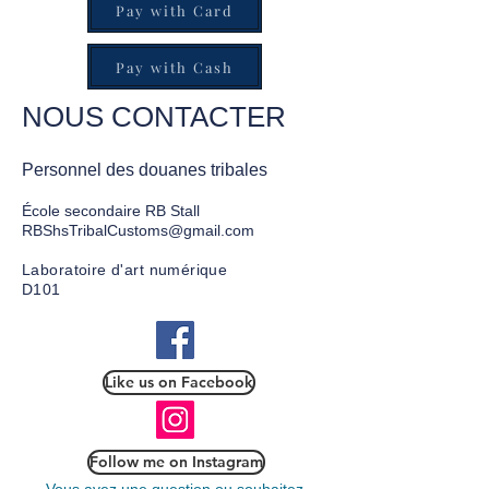
Pay with Card
Pay with Cash
NOUS CONTACTER
Personnel des douanes tribales
École secondaire RB Stall
RBShsTribalCustoms@gmail.com
Laboratoire d'art numérique
D101
Like us on Facebook
Follow me on Instagram